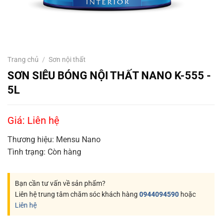
Trang chủ
/
Sơn nội thất
SƠN SIÊU BÓNG NỘI THẤT NANO K-555 -
5L
Giá: Liên hệ
Thương hiệu:
Mensu Nano
Tình trạng:
Còn hàng
Bạn cần tư vấn về sản phẩm?
Liên hệ trung tâm chăm sóc khách hàng
0944094590
hoặc
Liên hệ