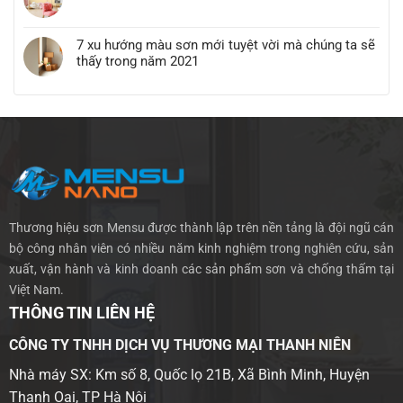
7 xu hướng màu sơn mới tuyệt vời mà chúng ta sẽ
thấy trong năm 2021
Thương hiệu sơn Mensu được thành lập trên nền tảng là đội ngũ cán
bộ công nhân viên có nhiều năm kinh nghiệm trong nghiên cứu, sản
xuất, vận hành và kinh doanh các sản phẩm sơn và chống thấm tại
Việt Nam.
THÔNG TIN LIÊN HỆ
CÔNG TY TNHH DỊCH VỤ THƯƠNG MẠI THANH NIÊN
Nhà máy SX: Km số 8, Quốc lọ 21B, Xã Bình Minh, Huyện
Thanh Oai, TP Hà Nội