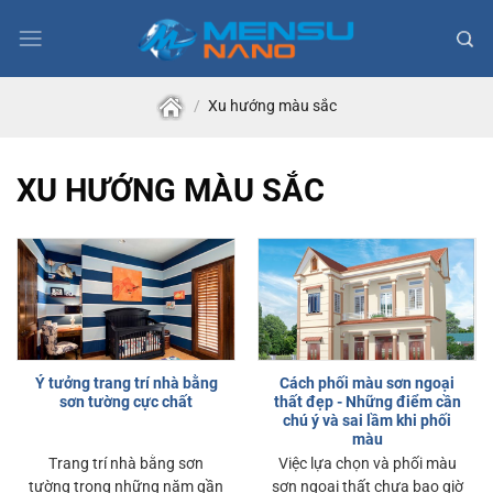
Skip
to
content
/
Xu hướng màu sắc
XU HƯỚNG MÀU SẮC
Ý tưởng trang trí nhà bằng
Cách phối màu sơn ngoại
sơn tường cực chất
thất đẹp - Những điểm cần
chú ý và sai lầm khi phối
màu
Trang trí nhà bằng sơn
Việc lựa chọn và phối màu
tường trong những năm gần
sơn ngoại thất chưa bao giờ