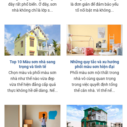
đây rất phổ biến. Ở đây, sơn
là đơn giản để đảm bảo yếu
nhà không chỉ là lớp s...
tố nổi bật mà không...
Top 10 Màu sơn nhà sang
Những quy tắc và xu hướng
trọng và tinh tế
phối màu sơn hiện đại
Chọn màu và phối màu sơn
Phối màu sơn nội thất trong
nhà như thế nào vừa đẹp
nhà vô cùng quan trọng
vừa thể hiện đẳng cấp quả
trong việc quyết định tổng
thực không hề dễ dàng. Nế...
thể căn nhà. Vì thế nế...