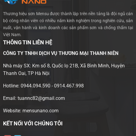
Thương hiệu sơn Mensu được thành lập trên nền tảng là đội ngũ cán
bộ công nhân viên có nhiều năm kinh nghiệm trong nghiên cứu, sản
xuất, vận hành và kinh doanh các sản phẩm sơn và chống thấm tại
Việt Nam.
THÔNG TIN LIÊN HỆ
CÔNG TY TNHH DỊCH VỤ THƯƠNG MẠI THANH NIÊN
Nhà máy SX: Km số 8, Quốc lọ 21B, Xã Bình Minh, Huyện
Thanh Oai, TP Hà Nội
Hotline: 0944.094.590 - 0914.467.998
Email: tuannc82@gmail.com
Website: mensunano.com
KẾT NỐI VỚI CHÚNG TÔI