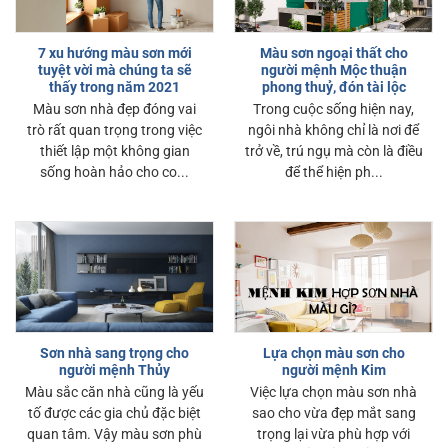
7 xu hướng màu sơn mới
Màu sơn ngoại thất cho
tuyệt vời mà chúng ta sẽ
người mệnh Mộc thuận
thấy trong năm 2021
phong thuỷ, đón tài lộc
Màu sơn nhà đẹp đóng vai
Trong cuộc sống hiện nay,
trò rất quan trọng trong việc
ngôi nhà không chỉ là nơi để
thiết lập một không gian
trở về, trú ngụ mà còn là điều
sống hoàn hảo cho co...
để thể hiện ph...
Sơn nhà sang trọng cho
Lựa chọn màu sơn cho
người mệnh Thủy
người mệnh Kim
Màu sắc căn nhà cũng là yếu
Việc lựa chọn màu sơn nhà
tố được các gia chủ đặc biệt
sao cho vừa đẹp mắt sang
quan tâm. Vậy màu sơn phù
trọng lại vừa phù hợp với