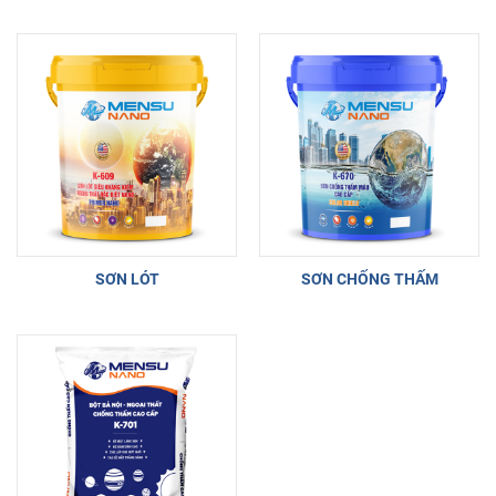
SƠN LÓT
SƠN CHỐNG THẤM