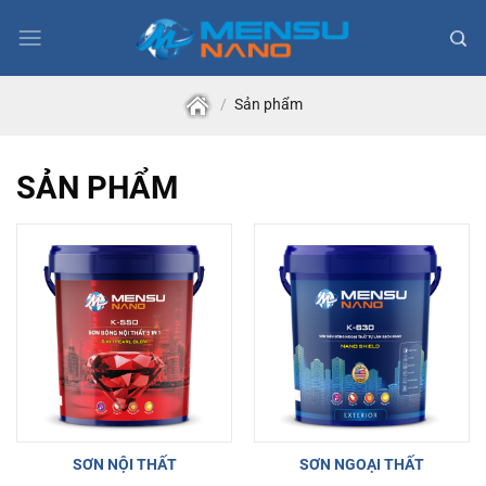
Skip
to
content
/
Sản phẩm
SẢN PHẨM
SƠN NỘI THẤT
SƠN NGOẠI THẤT