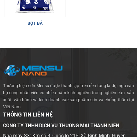
BỘT BẢ
Thương hiệu sơn Mensu được thành lập trên nền tảng là đội ngũ cán
bộ công nhân viên có nhiều năm kinh nghiệm trong nghiên cứu, sản
xuất, vận hành và kinh doanh các sản phẩm sơn và chống thấm tại
Việt Nam.
THÔNG TIN LIÊN HỆ
CÔNG TY TNHH DỊCH VỤ THƯƠNG MẠI THANH NIÊN
Nhà máy SX: Km số 8, Quốc lọ 21B, Xã Bình Minh, Huyện