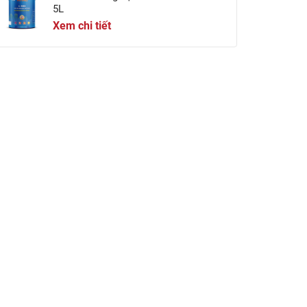
5L
Xem chi tiết