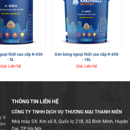
oại thất cao cấp K-650
Sơn bóng ngoại thất cao cấp K-650
- 5L
- 18L
Giá: Liên hệ
Giá: Liên hệ
THÔNG TIN LIÊN HỆ
CÔNG TY TNHH DỊCH VỤ THƯƠNG MẠI THANH NIÊN
 là
Nhà máy SX: Km số 8, Quốc lọ 21B, Xã Bình Minh, Huyện
iệm
Oai, TP Hà Nội