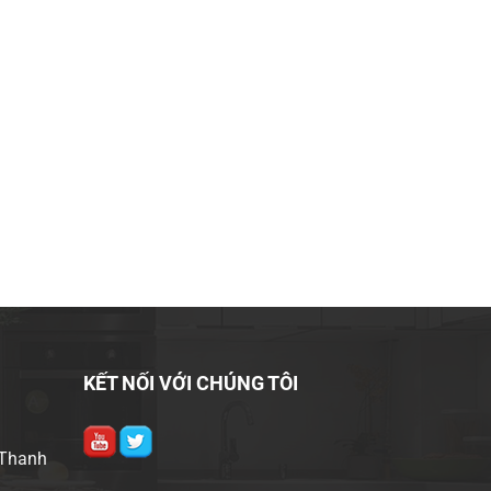
KẾT NỐI VỚI CHÚNG TÔI
 Thanh