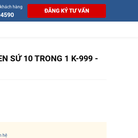
 khách hàng
94590
N SỨ 10 TRONG 1 K-999 -
n hệ