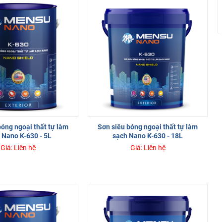
bóng ngoại thất tự làm
Sơn siêu bóng ngoại thất tự làm
 Nano K-630 - 5L
sạch Nano K-630 - 18L
Giá: Liên hệ
Giá: Liên hệ