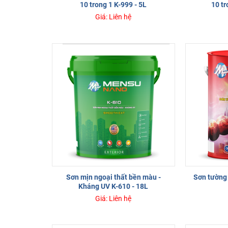
10 trong 1 K-999 - 5L
10 tr
Giá: Liên hệ
Sơn mịn ngoại thất bền màu -
Sơn tường 
Kháng UV K-610 - 18L
Giá: Liên hệ