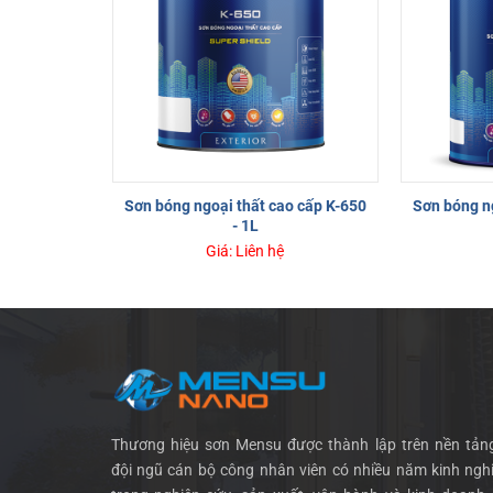
Sơn bóng ngoại thất cao cấp K-650
Sơn bóng ng
- 1L
Giá: Liên hệ
Thương hiệu sơn Mensu được thành lập trên nền tảng
đội ngũ cán bộ công nhân viên có nhiều năm kinh ngh