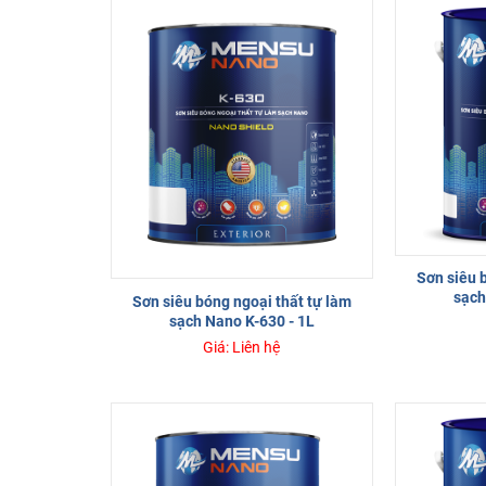
Sơn siêu 
sạch
Sơn siêu bóng ngoại thất tự làm
sạch Nano K-630 - 1L
Giá: Liên hệ